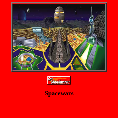
Spacewars